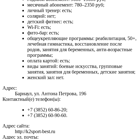
месячный абонемент: 780–2350 руб;
личный тренер: есть;
солярий: нет;
детский фитнес: есть;
Wi-Fi: есть;
фито-бар: есть;
общеукрепляющие программы: реабилитация, 50+,
лечебная гимнастика, восстановление после
родов, занятия для беременных, анти-возрастные
программы;
оплата картой: есть;
виды занятий: боевые искусства, групповые
занятия, занятия для беременных, детские занятия;
женский зал: нет.
Адрес:
Барнаул, ул. Антона Петрова, 196
Контактный(е) телефон(ы):
+7 (3852) 60-86-20;
+7 (3852) 60-90-60.
Адрес сайта:
http://k2sport-best.ru
Адрес эл. почты: