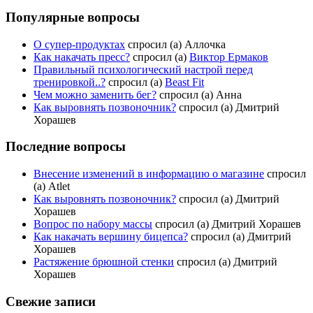
Популярные вопросы
О супер-продуктах
спросил (а) Аллочка
Как накачать пресс?
спросил (а)
Виктор Ермаков
Правильный психологический настрой перед
тренировкой..?
спросил (а)
Beast Fit
Чем можно заменить бег?
спросил (а) Анна
Как выровнять позвоночник?
спросил (а) Дмитрий
Хорашев
Последние вопросы
Внесение изменений в информацию о магазине
спросил
(а) Atlet
Как выровнять позвоночник?
спросил (а) Дмитрий
Хорашев
Вопрос по набору массы
спросил (а) Дмитрий Хорашев
Как накачать вершину бицепса?
спросил (а) Дмитрий
Хорашев
Растяжение брюшной стенки
спросил (а) Дмитрий
Хорашев
Свежие записи