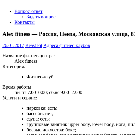
Вопрос-ответ
Задать вопрос
Контакты
Alex fitness — Россия, Пенза, Московская улица, 8
26.01.2017
Beast Fit
Адреса фитнес-клубов
Название фитнес-центра:
Alex fitness
Категория:
Фитнес-клуб.
Время работы:
пн-пт 7:00–0:00; сб,вс 9:00–22:00
Услуги и сервис:
парковка: есть;
бассейн: нет;
сауна: есть;
групповые занятия: upper body, lower body, йога, пила
боевые искусства: бокс;