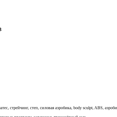
3
тес, стрейчинг, степ, силовая аэробика, body sculpt, ABS, аэробика