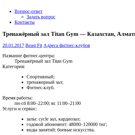
Вопрос-ответ
Задать вопрос
Контакты
Тренажёрный зал Titan Gym — Казахстан, Алматы
20.01.2017
Beast Fit
Адреса фитнес-клубов
Название фитнес-центра:
Тренажёрный зал Titan Gym
Категория:
Спортивный;
тренажерный зал;
Фитнес-клуб.
Время работы:
пн-сб 8:00–22:00; вс 11:00–21:00
Услуги и сервис:
залы: cycle зал, кардиозал;
годовой абонемент: 48000–120000 тнг;
виды занятий: боевые искусства.