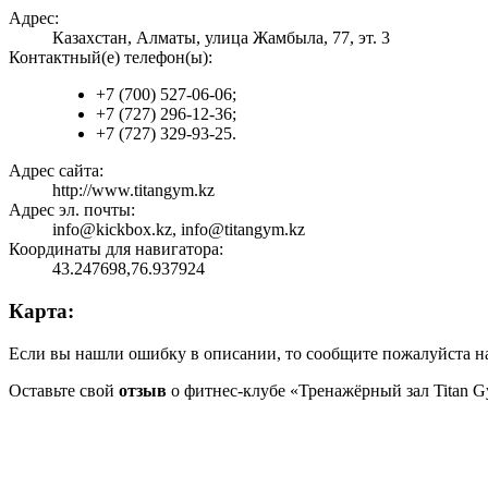
Адрес:
Казахстан, Алматы, улица Жамбыла, 77, эт. 3
Контактный(е) телефон(ы):
+7 (700) 527-06-06;
+7 (727) 296-12-36;
+7 (727) 329-93-25.
Адрес сайта:
http://www.titangym.kz
Адрес эл. почты:
info@kickbox.kz, info@titangym.kz
Координаты для навигатора:
43.247698,76.937924
Карта:
Если вы нашли ошибку в описании, то сообщите пожалуйста на
Оставьте свой
отзыв
о фитнес-клубе «Тренажёрный зал Titan G