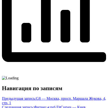
Навигация по записям
Предыдущая запись:
G8 — Москва, просп. Маршала Жукова, 4,
стр. 1
Следующая запись:
Фитнес-клуб FitCurves — Киев,