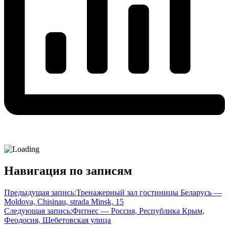
Навигация по записям
Предыдущая запись:
Тренажерный зал гостиницы Беларусь —
Moldova, Chisinau, strada Minsk, 15
Следующая запись:
Фитнес — Россия, Республика Крым,
Феодосия, Щебетовская улица