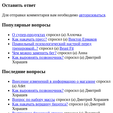
Оставить ответ
Для отправки комментария вам необходимо
авторизоваться
.
Популярные вопросы
О супер-продуктах
спросил (а) Аллочка
Как накачать пресс?
спросил (а)
Виктор Ермаков
Правильный психологический настрой перед
тренировкой..?
спросил (а)
Beast Fit
Чем можно заменить бег?
спросил (а) Анна
Как выровнять позвоночник?
спросил (а) Дмитрий
Хорашев
Последние вопросы
Внесение изменений в информацию о магазине
спросил
(а) Atlet
Как выровнять позвоночник?
спросил (а) Дмитрий
Хорашев
Вопрос по набору массы
спросил (а) Дмитрий Хорашев
Как накачать вершину бицепса?
спросил (а) Дмитрий
Хорашев