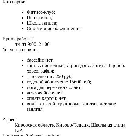
Категория:
Фитнес-клуб;
Центр йоги;
Школа танцев;
Спортивное объединение.
Время работы:
пн-пт 9:00–21:00
Услуги и сервис:
бассейн: нет;
танцы: восточные, стрип-дэнс, латина, hip-hop,
хореография;
1 посещение: 250 руб;
годовой абонемент: 15600 руб;
йога для беременных: нет;
детская йога: нет;
оплата картой: нет;
виды занятий: групповые занятия, детские
занятия.
Адрес:
Кировская область, Кирово-Чепецк, Школьная улица,
12А
Контактный(е) телефон(ы):