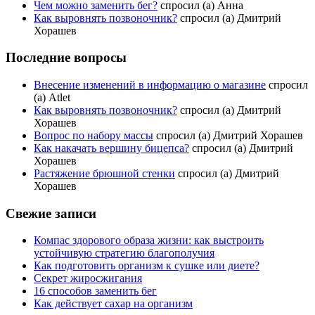
Чем можно заменить бег?
спросил (а) Анна
Как выровнять позвоночник?
спросил (а) Дмитрий
Хорашев
Последние вопросы
Внесение изменений в информацию о магазине
спросил
(а) Atlet
Как выровнять позвоночник?
спросил (а) Дмитрий
Хорашев
Вопрос по набору массы
спросил (а) Дмитрий Хорашев
Как накачать вершину бицепса?
спросил (а) Дмитрий
Хорашев
Растяжение брюшной стенки
спросил (а) Дмитрий
Хорашев
Свежие записи
Компас здорового образа жизни: как выстроить
устойчивую стратегию благополучия
Как подготовить организм к сушке или диете?
Секрет жиросжигания
16 способов заменить бег
Как действует сахар на организм