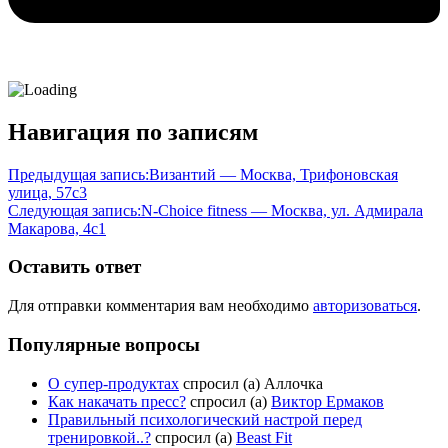
Навигация по записям
Предыдущая запись:
Византий — Москва, Трифоновская
улица, 57с3
Следующая запись:
N-Choice fitness — Москва, ул. Адмирала
Макарова, 4с1
Оставить ответ
Для отправки комментария вам необходимо
авторизоваться
.
Популярные вопросы
О супер-продуктах
спросил (а) Аллочка
Как накачать пресс?
спросил (а)
Виктор Ермаков
Правильный психологический настрой перед
тренировкой..?
спросил (а)
Beast Fit