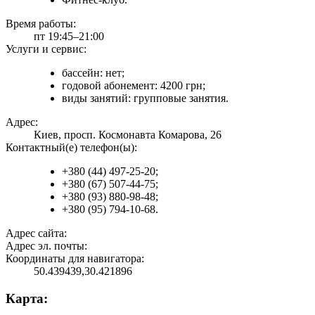
Время работы:
пт 19:45–21:00
Услуги и сервис:
бассейн: нет;
годовой абонемент: 4200 грн;
виды занятий: групповые занятия.
Адрес:
Киев, просп. Космонавта Комарова, 26
Контактный(е) телефон(ы):
+380 (44) 497-25-20;
+380 (67) 507-44-75;
+380 (93) 880-98-48;
+380 (95) 794-10-68.
Адрес сайта:
Адрес эл. почты:
Координаты для навигатора:
50.439439,30.421896
Карта: