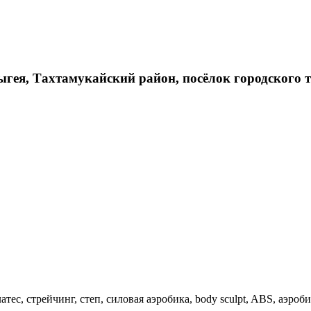
дыгея, Тахтамукайский район, посёлок городского 
тес, стрейчинг, степ, силовая аэробика, body sculpt, ABS, аэробика