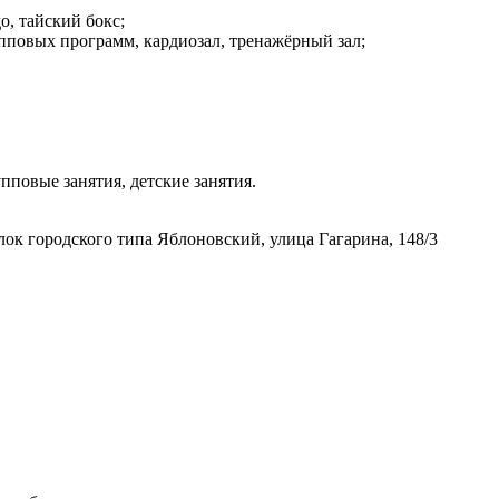
о, тайский бокс;
рупповых программ, кардиозал, тренажёрный зал;
пповые занятия, детские занятия.
лок городского типа Яблоновский, улица Гагарина, 148/3