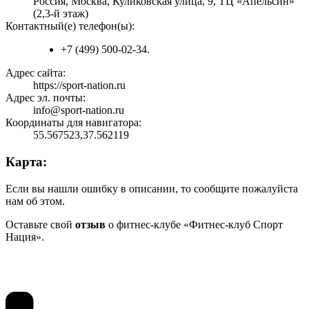
Россия, Москва, Куликовская улица, 9, ТЦ «Апельсин»
(2,3-й этаж)
Контактный(е) телефон(ы):
+7 (499) 500-02-34.
Адрес сайта:
https://sport-nation.ru
Адрес эл. почты:
info@sport-nation.ru
Координаты для навигатора:
55.567523,37.562119
Карта:
Если вы нашли ошибку в описании, то сообщите пожалуйста
нам об этом.
Оставьте свой
отзыв
о фитнес-клубе «Фитнес-клуб Спорт
Нация».