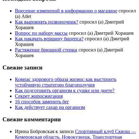
Внесение изменений в информацию о магазине
спросил
(а) Atlet
Как выровнять позвоночник?
спросил (а) Дмитрий
Хорашев
Вопрос по набору массы
спросил (а) Дмитрий Хорашев
Как накачать вершину бицепса?
спросил (а) Дмитрий
Хорашев
Растяжение брюшной стенки
спросил (а) Дмитрий
Хорашев
Свежие записи
Компас здорового образа жизни: как выстроить
устойчивую стратегию благополучия
Как подготовить организм к сушке или диете?
Секрет жиросжигания
16 способов заменить бег
Как действует сахар на организм
Свежие комментарии
Ирина Бобровская
к записи
Спортивный клуб Сквош —
Кемеровская область, Новокузнецк, Транспортная