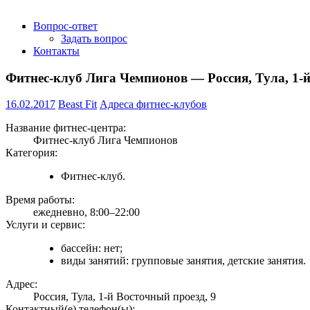
Вопрос-ответ
Задать вопрос
Контакты
Фитнес-клуб Лига Чемпионов — Россия, Тула, 1-й
16.02.2017
Beast Fit
Адреса фитнес-клубов
Название фитнес-центра:
Фитнес-клуб Лига Чемпионов
Категория:
Фитнес-клуб.
Время работы:
ежедневно, 8:00–22:00
Услуги и сервис:
бассейн: нет;
виды занятий: групповые занятия, детские занятия.
Адрес:
Россия, Тула, 1-й Восточный проезд, 9
Контактный(е) телефон(ы):