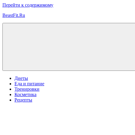
Перейти к содержимому
BeastFit.Ru
Фитнес
Спорт
Питание
Здоровье
ЗОЖ
Диеты
Еда и питание
Тренировки
Косметика
Рецепты