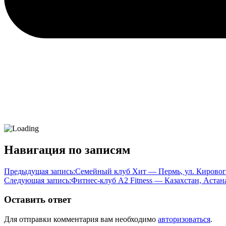
Навигация по записям
Предыдущая запись:
Семейный клуб Хит — Пермь, ул. Кировогр
Следующая запись:
Фитнес-клуб A2 Fitness — Казахстан, Астана
Оставить ответ
Для отправки комментария вам необходимо
авторизоваться
.