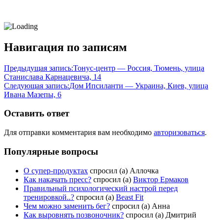
Навигация по записям
Предыдущая запись:
Тонус-центр — Россия, Тюмень, улица
Станислава Карнацевича, 14
Следующая запись:
Дом Ипсиланти — Украина, Киев, улица
Ивана Мазепы, 6
Оставить ответ
Для отправки комментария вам необходимо
авторизоваться
.
Популярные вопросы
О супер-продуктах
спросил (а) Аллочка
Как накачать пресс?
спросил (а)
Виктор Ермаков
Правильный психологический настрой перед
тренировкой..?
спросил (а)
Beast Fit
Чем можно заменить бег?
спросил (а) Анна
Как выровнять позвоночник?
спросил (а) Дмитрий