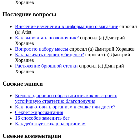
Хорашев
Последние вопросы
Внесение изменений в информацию о магазине
спросил
(а) Atlet
Как выровнять позвоночник?
спросил (а) Дмитрий
Хорашев
Вопрос по набору массы
спросил (а) Дмитрий Хорашев
Как накачать вершину бицепса?
спросил (а) Дмитрий
Хорашев
Растяжение брюшной стенки
спросил (а) Дмитрий
Хорашев
Свежие записи
Компас здорового образа жизни: как выстроить
устойчивую стратегию благополучия
Как подготовить организм к сушке или диете?
Секрет жиросжигания
16 способов заменить бег
Как действует сахар на организм
Свежие комментарии