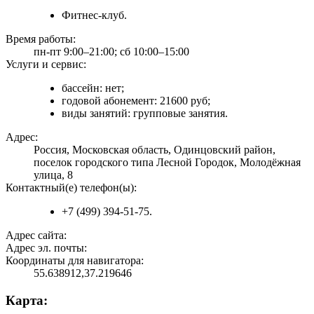
Фитнес-клуб.
Время работы:
пн-пт 9:00–21:00; сб 10:00–15:00
Услуги и сервис:
бассейн: нет;
годовой абонемент: 21600 руб;
виды занятий: групповые занятия.
Адрес:
Россия, Московская область, Одинцовский район,
поселок городского типа Лесной Городок, Молодёжная
улица, 8
Контактный(е) телефон(ы):
+7 (499) 394-51-75.
Адрес сайта:
Адрес эл. почты:
Координаты для навигатора:
55.638912,37.219646
Карта: