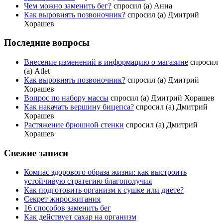
Чем можно заменить бег?
спросил (а) Анна
Как выровнять позвоночник?
спросил (а) Дмитрий
Хорашев
Последние вопросы
Внесение изменений в информацию о магазине
спросил
(а) Atlet
Как выровнять позвоночник?
спросил (а) Дмитрий
Хорашев
Вопрос по набору массы
спросил (а) Дмитрий Хорашев
Как накачать вершину бицепса?
спросил (а) Дмитрий
Хорашев
Растяжение брюшной стенки
спросил (а) Дмитрий
Хорашев
Свежие записи
Компас здорового образа жизни: как выстроить
устойчивую стратегию благополучия
Как подготовить организм к сушке или диете?
Секрет жиросжигания
16 способов заменить бег
Как действует сахар на организм