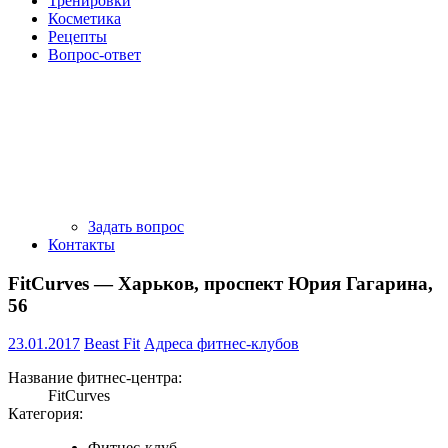
Тренировки
Косметика
Рецепты
Вопрос-ответ
Задать вопрос
Контакты
FitCurves — Харьков, проспект Юрия Гагарина,
56
23.01.2017
Beast Fit
Адреса фитнес-клубов
Название фитнес-центра:
FitCurves
Категория:
Фитнес-клуб.