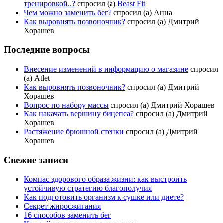
тренировкой..?
спросил (а)
Beast Fit
Чем можно заменить бег?
спросил (а) Анна
Как выровнять позвоночник?
спросил (а) Дмитрий
Хорашев
Последние вопросы
Внесение изменений в информацию о магазине
спросил
(а) Atlet
Как выровнять позвоночник?
спросил (а) Дмитрий
Хорашев
Вопрос по набору массы
спросил (а) Дмитрий Хорашев
Как накачать вершину бицепса?
спросил (а) Дмитрий
Хорашев
Растяжение брюшной стенки
спросил (а) Дмитрий
Хорашев
Свежие записи
Компас здорового образа жизни: как выстроить
устойчивую стратегию благополучия
Как подготовить организм к сушке или диете?
Секрет жиросжигания
16 способов заменить бег