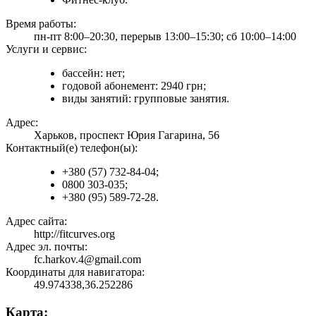
Время работы:
пн-пт 8:00–20:30, перерыв 13:00–15:30; сб 10:00–14:00
Услуги и сервис:
бассейн: нет;
годовой абонемент: 2940 грн;
виды занятий: групповые занятия.
Адрес:
Харьков, проспект Юрия Гагарина, 56
Контактный(е) телефон(ы):
+380 (57) 732-84-04;
0800 303-035;
+380 (95) 589-72-28.
Адрес сайта:
http://fitcurves.org
Адрес эл. почты:
fc.harkov.4@gmail.com
Координаты для навигатора:
49.974338,36.252286
Карта: