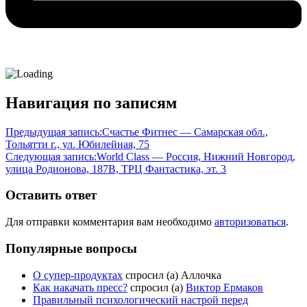
Навигация по записям
Предыдущая запись:
Счастье Фитнес — Самарская обл.,
Тольятти г., ул. Юбилейная, 75
Следующая запись:
World Class — Россия, Нижний Новгород,
улица Родионова, 187В, ТРЦ Фантастика, эт. 3
Оставить ответ
Для отправки комментария вам необходимо
авторизоваться
.
Популярные вопросы
О супер-продуктах
спросил (а) Аллочка
Как накачать пресс?
спросил (а)
Виктор Ермаков
Правильный психологический настрой перед