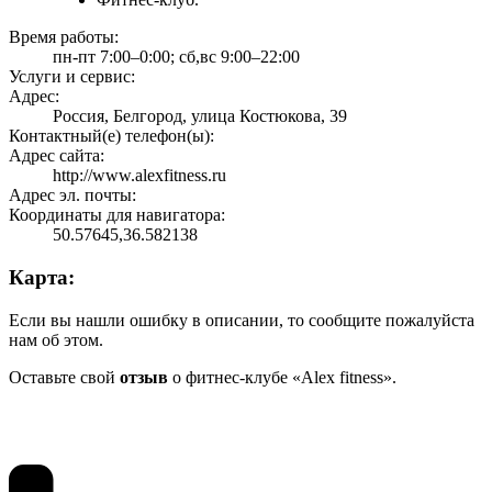
Время работы:
пн-пт 7:00–0:00; сб,вс 9:00–22:00
Услуги и сервис:
Адрес:
Россия, Белгород, улица Костюкова, 39
Контактный(е) телефон(ы):
Адрес сайта:
http://www.alexfitness.ru
Адрес эл. почты:
Координаты для навигатора:
50.57645,36.582138
Карта:
Если вы нашли ошибку в описании, то сообщите пожалуйста
нам об этом.
Оставьте свой
отзыв
о фитнес-клубе «Alex fitness».