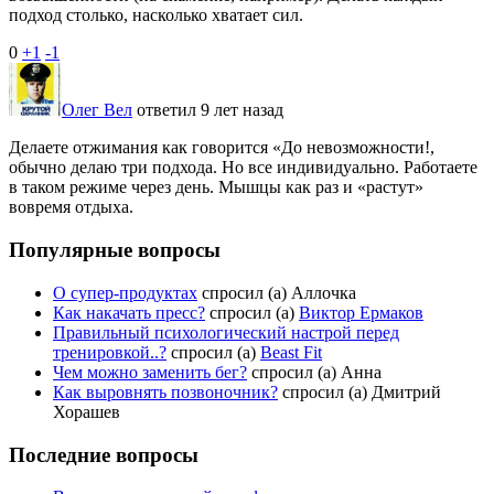
подход столько, насколько хватает сил.
0
+1
-1
Олег Вел
ответил 9 лет назад
Делаете отжимания как говорится «До невозможности!,
обычно делаю три подхода. Но все индивидуально. Работаете
в таком режиме через день. Мышцы как раз и «растут»
вовремя отдыха.
Популярные вопросы
О супер-продуктах
спросил (а) Аллочка
Как накачать пресс?
спросил (а)
Виктор Ермаков
Правильный психологический настрой перед
тренировкой..?
спросил (а)
Beast Fit
Чем можно заменить бег?
спросил (а) Анна
Как выровнять позвоночник?
спросил (а) Дмитрий
Хорашев
Последние вопросы