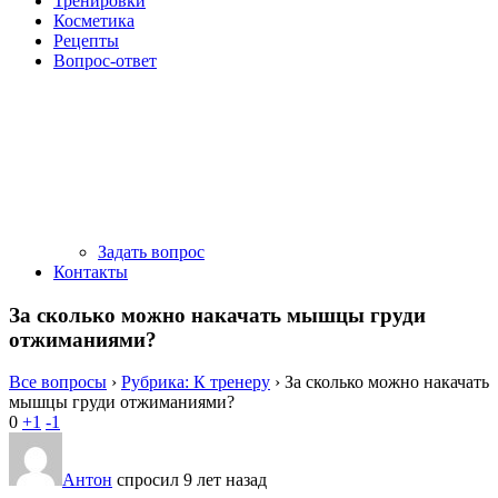
Тренировки
Косметика
Рецепты
Вопрос-ответ
Задать вопрос
Контакты
За сколько можно накачать мышцы груди
отжиманиями?
Все вопросы
›
Рубрика: К тренеру
›
За сколько можно накачать
мышцы груди отжиманиями?
0
+1
-1
Антон
спросил 9 лет назад